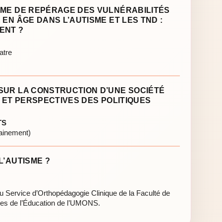
MME DE REPÉRAGE DES VULNÉRABILITÉS
 EN ÂGE DANS L’AUTISME ET LES TND :
ENT ?
atre
SUR LA CONSTRUCTION D’UNE SOCIÉTÉ
X ET PERSPECTIVES DES POLITIQUES
TS
hainement)
L’AUTISME ?
u Service d’Orthopédagogie Clinique de la Faculté de
ces de l’Éducation de l’UMONS.