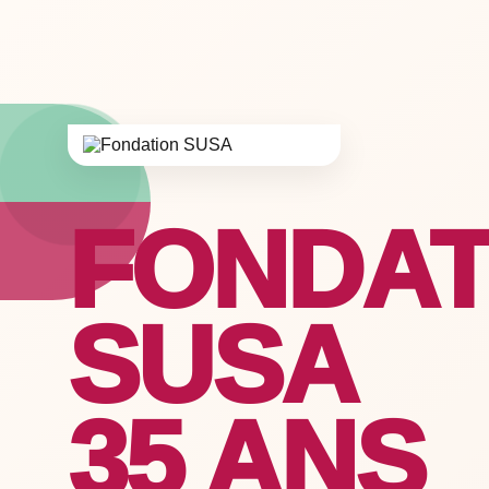
FONDAT
SUSA
35 ANS