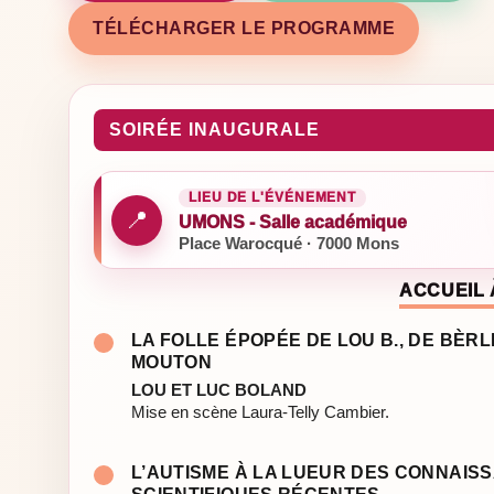
TÉLÉCHARGER LE PROGRAMME
SOIRÉE INAUGURALE
LIEU DE L'ÉVÉNEMENT
📍
UMONS - Salle académique
Place Warocqué · 7000 Mons
ACCUEIL 
LA FOLLE ÉPOPÉE DE LOU B., DE BÈR
MOUTON
LOU ET LUC BOLAND
Mise en scène Laura-Telly Cambier.
L’AUTISME À LA LUEUR DES CONNAIS