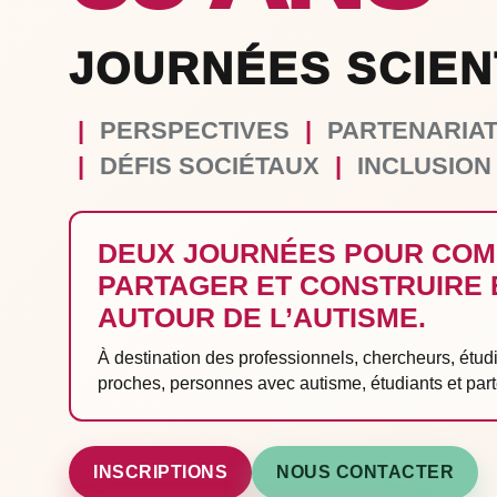
JOURNÉES SCIEN
|
PERSPECTIVES
|
PARTENARIA
|
DÉFIS SOCIÉTAUX
|
INCLUSION
DEUX JOURNÉES POUR COM
PARTAGER ET CONSTRUIRE
AUTOUR DE L’AUTISME.
À destination des professionnels, chercheurs, étudi
proches, personnes avec autisme, étudiants et part
INSCRIPTIONS
NOUS CONTACTER