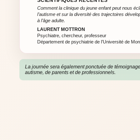
SCIENTIFIQUES RÉCENTES
Comment la clinique du jeune enfant peut nous écla
l’autisme et sur la diversité des trajectoires déve
à l’âge adulte.
LAURENT MOTTRON
Psychiatre, chercheur, professeur
Département de psychiatrie de l’Université de Mont
La journée sera également ponctuée de témoignag
autisme, de parents et de professionnels.