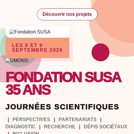
Découvrir nos projets
LES 8 ET 9
SEPTEMBRE 2026
FONDATION SUSA
35 ANS
JOURNÉES SCIENTIFIQUES
|
PERSPECTIVES
|
PARTENARIATS
|
DIAGNOSTIC
|
RECHERCHE
|
DÉFIS SOCIÉTAUX
|
INCLUSION