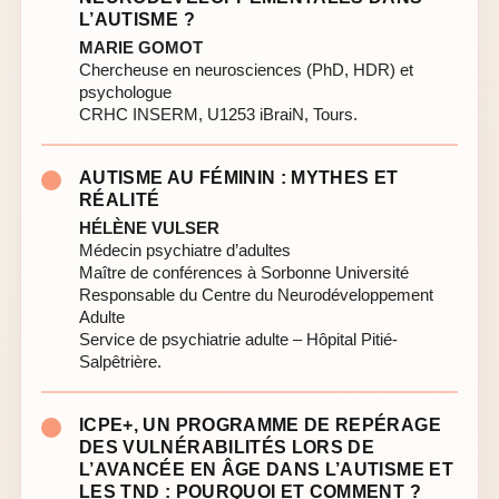
L’AUTISME ?
MARIE GOMOT
Chercheuse en neurosciences (PhD, HDR) et
psychologue
CRHC INSERM, U1253 iBraiN, Tours.
AUTISME AU FÉMININ : MYTHES ET
RÉALITÉ
HÉLÈNE VULSER
Médecin psychiatre d’adultes
Maître de conférences à Sorbonne Université
Responsable du Centre du Neurodéveloppement
Adulte
Service de psychiatrie adulte – Hôpital Pitié-
Salpêtrière.
ICPE+, UN PROGRAMME DE REPÉRAGE
DES VULNÉRABILITÉS LORS DE
L’AVANCÉE EN ÂGE DANS L’AUTISME ET
LES TND : POURQUOI ET COMMENT ?