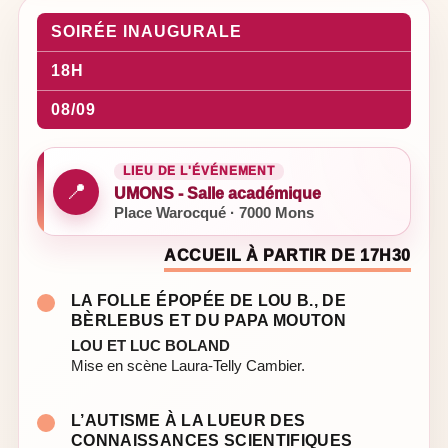
SOIRÉE INAUGURALE
18H
08/09
LIEU DE L'ÉVÉNEMENT
📍
UMONS - Salle académique
Place Warocqué · 7000 Mons
ACCUEIL À PARTIR DE 17H30
LA FOLLE ÉPOPÉE DE LOU B., DE
BÈRLEBUS ET DU PAPA MOUTON
LOU ET LUC BOLAND
Mise en scène Laura-Telly Cambier.
L’AUTISME À LA LUEUR DES
CONNAISSANCES SCIENTIFIQUES