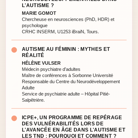
L’AUTISME ?
MARIE GOMOT
Chercheuse en neurosciences (PhD, HDR) et
psychologue
CRHC INSERM, U1253 iBraiN, Tours.
AUTISME AU FÉMININ : MYTHES ET
RÉALITÉ
HÉLÈNE VULSER
Médecin psychiatre d’adultes
Maître de conférences à Sorbonne Université
Responsable du Centre du Neurodéveloppement
Adulte
Service de psychiatrie adulte – Hôpital Pitié-
Salpêtrière.
ICPE+, UN PROGRAMME DE REPÉRAGE
DES VULNÉRABILITÉS LORS DE
L’AVANCÉE EN ÂGE DANS L’AUTISME ET
LES TND : POURQUOI ET COMMENT ?