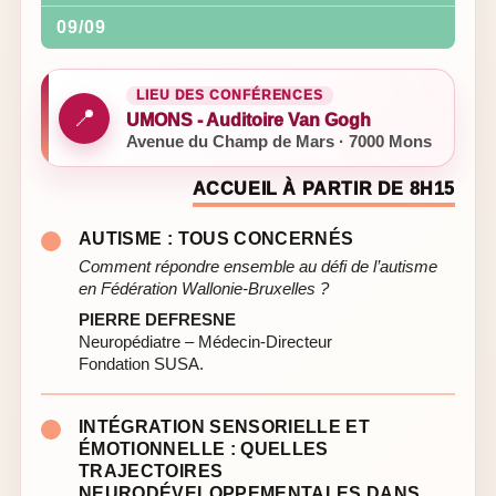
09/09
LIEU DES CONFÉRENCES
📍
UMONS - Auditoire Van Gogh
Avenue du Champ de Mars · 7000 Mons
ACCUEIL À PARTIR DE 8H15
AUTISME : TOUS CONCERNÉS
Comment répondre ensemble au défi de l’autisme
en Fédération Wallonie-Bruxelles ?
PIERRE DEFRESNE
Neuropédiatre – Médecin-Directeur
Fondation SUSA.
INTÉGRATION SENSORIELLE ET
ÉMOTIONNELLE : QUELLES
TRAJECTOIRES
NEURODÉVELOPPEMENTALES DANS