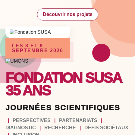
Découvrir nos projets
LES 8 ET 9
SEPTEMBRE 2026
FONDATION SUSA
35 ANS
JOURNÉES SCIENTIFIQUES
|
PERSPECTIVES
|
PARTENARIATS
|
DIAGNOSTIC
|
RECHERCHE
|
DÉFIS SOCIÉTAUX
|
INCLUSION