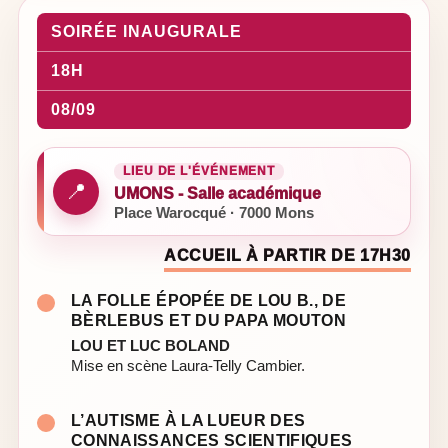
SOIRÉE INAUGURALE
18H
08/09
LIEU DE L'ÉVÉNEMENT
📍
UMONS - Salle académique
Place Warocqué · 7000 Mons
ACCUEIL À PARTIR DE 17H30
LA FOLLE ÉPOPÉE DE LOU B., DE
BÈRLEBUS ET DU PAPA MOUTON
LOU ET LUC BOLAND
Mise en scène Laura-Telly Cambier.
L’AUTISME À LA LUEUR DES
CONNAISSANCES SCIENTIFIQUES