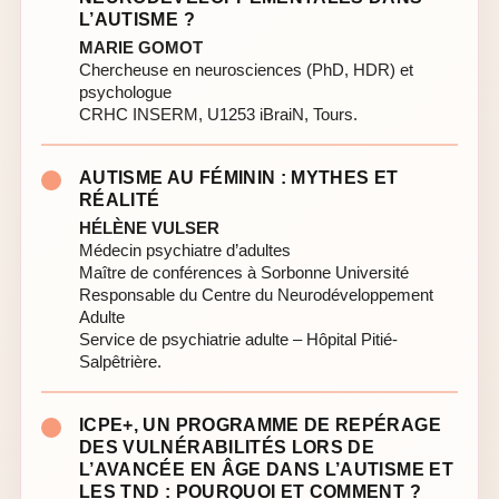
L’AUTISME ?
MARIE GOMOT
Chercheuse en neurosciences (PhD, HDR) et
psychologue
CRHC INSERM, U1253 iBraiN, Tours.
AUTISME AU FÉMININ : MYTHES ET
RÉALITÉ
HÉLÈNE VULSER
Médecin psychiatre d’adultes
Maître de conférences à Sorbonne Université
Responsable du Centre du Neurodéveloppement
Adulte
Service de psychiatrie adulte – Hôpital Pitié-
Salpêtrière.
ICPE+, UN PROGRAMME DE REPÉRAGE
DES VULNÉRABILITÉS LORS DE
L’AVANCÉE EN ÂGE DANS L’AUTISME ET
LES TND : POURQUOI ET COMMENT ?