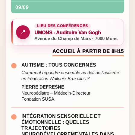
09/09
LIEU DES CONFÉRENCES
📍
UMONS - Auditoire Van Gogh
Avenue du Champ de Mars · 7000 Mons
ACCUEIL À PARTIR DE 8H15
AUTISME : TOUS CONCERNÉS
Comment répondre ensemble au défi de l’autisme
en Fédération Wallonie-Bruxelles ?
PIERRE DEFRESNE
Neuropédiatre – Médecin-Directeur
Fondation SUSA.
INTÉGRATION SENSORIELLE ET
ÉMOTIONNELLE : QUELLES
TRAJECTOIRES
NEURODÉVELOPPEMENTALES DANS