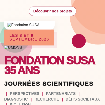
Découvrir nos projets
LES 8 ET 9
SEPTEMBRE 2026
FONDATION SUSA
35 ANS
JOURNÉES SCIENTIFIQUES
|
PERSPECTIVES
|
PARTENARIATS
|
DIAGNOSTIC
|
RECHERCHE
|
DÉFIS SOCIÉTAUX
|
INCLUSION