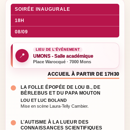
SOIRÉE INAUGURALE
18H
08/09
LIEU DE L'ÉVÉNEMENT
📍
UMONS - Salle académique
Place Warocqué · 7000 Mons
ACCUEIL À PARTIR DE 17H30
LA FOLLE ÉPOPÉE DE LOU B., DE
BÈRLEBUS ET DU PAPA MOUTON
LOU ET LUC BOLAND
Mise en scène Laura-Telly Cambier.
L’AUTISME À LA LUEUR DES
CONNAISSANCES SCIENTIFIQUES