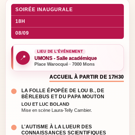
SOIRÉE INAUGURALE
18H
08/09
LIEU DE L'ÉVÉNEMENT
📍
UMONS - Salle académique
Place Warocqué · 7000 Mons
ACCUEIL À PARTIR DE 17H30
LA FOLLE ÉPOPÉE DE LOU B., DE
BÈRLEBUS ET DU PAPA MOUTON
LOU ET LUC BOLAND
Mise en scène Laura-Telly Cambier.
L’AUTISME À LA LUEUR DES
CONNAISSANCES SCIENTIFIQUES