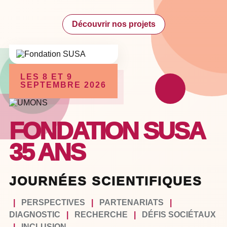
Découvrir nos projets
LES 8 ET 9
SEPTEMBRE 2026
FONDATION SUSA
35 ANS
JOURNÉES SCIENTIFIQUES
|
PERSPECTIVES
|
PARTENARIATS
|
DIAGNOSTIC
|
RECHERCHE
|
DÉFIS SOCIÉTAUX
|
INCLUSION