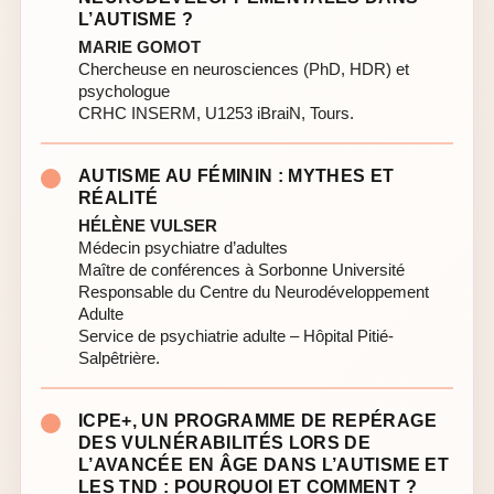
L’AUTISME ?
MARIE GOMOT
Chercheuse en neurosciences (PhD, HDR) et
psychologue
CRHC INSERM, U1253 iBraiN, Tours.
AUTISME AU FÉMININ : MYTHES ET
RÉALITÉ
HÉLÈNE VULSER
Médecin psychiatre d’adultes
Maître de conférences à Sorbonne Université
Responsable du Centre du Neurodéveloppement
Adulte
Service de psychiatrie adulte – Hôpital Pitié-
Salpêtrière.
ICPE+, UN PROGRAMME DE REPÉRAGE
DES VULNÉRABILITÉS LORS DE
L’AVANCÉE EN ÂGE DANS L’AUTISME ET
LES TND : POURQUOI ET COMMENT ?