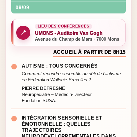
09/09
LIEU DES CONFÉRENCES
📍
UMONS - Auditoire Van Gogh
Avenue du Champ de Mars · 7000 Mons
ACCUEIL À PARTIR DE 8H15
AUTISME : TOUS CONCERNÉS
Comment répondre ensemble au défi de l’autisme
en Fédération Wallonie-Bruxelles ?
PIERRE DEFRESNE
Neuropédiatre – Médecin-Directeur
Fondation SUSA.
INTÉGRATION SENSORIELLE ET
ÉMOTIONNELLE : QUELLES
TRAJECTOIRES
NEURODÉVELOPPEMENTALES DANS